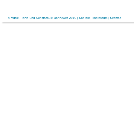
© Musik-, Tanz- und Kunstschule Bannewitz 2010 |
Kontakt
|
Impressum
|
Sitemap