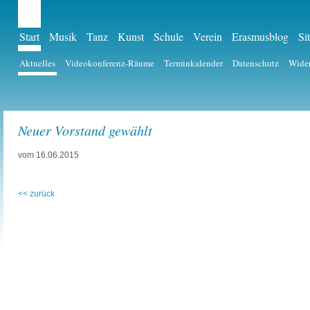
Start
Musik
Tanz
Kunst
Schule
Verein
Erasmusblog
Si
Aktuelles
Videokonferenz-Räume
Terminkalender
Datenschutz
Wider
Neuer Vorstand gewählt
vom 16.06.2015
<< zurück