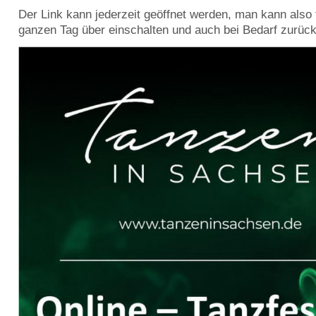
Der Link kann jederzeit geöffnet werden, man kann also 
ganzen Tag über einschalten und auch bei Bedarf zurück