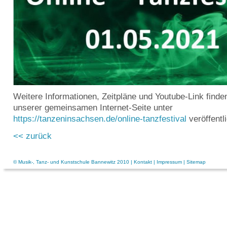
Weitere Informationen, Zeitpläne und Youtube-Link finde
unserer gemeinsamen Internet-Seite unter
https://tanzeninsachsen.de/online-tanzfestival
veröffentli
<< zurück
© Musik-, Tanz- und Kunstschule Bannewitz 2010 |
Kontakt
|
Impressum
|
Sitemap