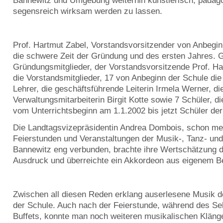
Bannewitz und Umgebung weiterhin künstlerisch, pädago
segensreich wirksam werden zu lassen.
Prof. Hartmut Zabel, Vorstandsvorsitzender von Anbeginn
die schwere Zeit der Gründung und des ersten Jahres. 
Gründungsmitglieder, der Vorstandsvorsitzende Prof. Ha
die Vorstandsmitglieder, 17 von Anbeginn der Schule die
Lehrer, die geschäftsführende Leiterin Irmela Werner, di
Verwaltungsmitarbeiterin Birgit Kotte sowie 7 Schüler, d
vom Unterrichtsbeginn am 1.1.2002 bis jetzt Schüler der
Die Landtagsvizepräsidentin Andrea Dombois, schon me
Feierstunden und Veranstaltungen der Musik-, Tanz- un
Bannewitz eng verbunden, brachte ihre Wertschätzung 
Ausdruck und überreichte ein Akkordeon aus eigenem Be
Zwischen all diesen Reden erklang auserlesene Musik d
der Schule. Auch nach der Feierstunde, während des S
Buffets, konnte man noch weiteren musikalischen Kläng