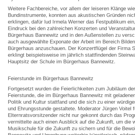
Weitere Fachbereiche, vor allem der leiseren Klänge wie
Bundinstrumente, konnten aus akustischen Gründen nich
erklingen, dafür lud Irmela Werner das Festpublikum ein,
Eindruck bei den zahlreichen Konzerten und Veranstaltu
Bürgerhaus Bannewitz und in den Außenstellen zu versc
auch ausgewählte Exponate der Arbeit im Bereich Bilde
Bürgerhaus anzuschauen. Der Konzertflügel der Firma 
erklingt beispielsweise im jährlich stattfindenden Stein
Hauptsitz der Schule im Bürgerhaus Bannewitz.
Feierstunde im Bürgerhaus Bannewitz
Fortgesetzt wurden die Feierlichkeiten zum Jubiläum der
Feierstunde, die im Bürgerhaus Bannewitz mit geladene
Politik und Kultur stattfand und die sich zu einer würdig
und Ehrungsstunde gestaltete. Moderator Jürgen Voitel f
Elternratsvorsitzender nicht nur gekonnt durch das Pr
vermittelte auch einen Ausblick auf die Zukunft, um die we
Musikschule für die Zukunft zu sichern und für die Bew